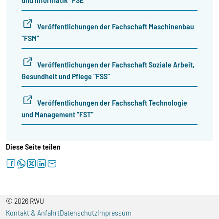
Veröffentlichungen der Fachschaft Maschinenbau
"FSM"
Veröffentlichungen der Fachschaft Soziale Arbeit,
Gesundheit und Pflege "FSS"
Veröffentlichungen der Fachschaft Technologie
und Management "FST"
Diese Seite teilen
facebook
whatsapp
twitter
linkedin
letter
© 2026 RWU
Kontakt & Anfahrt
Datenschutz
Impressum