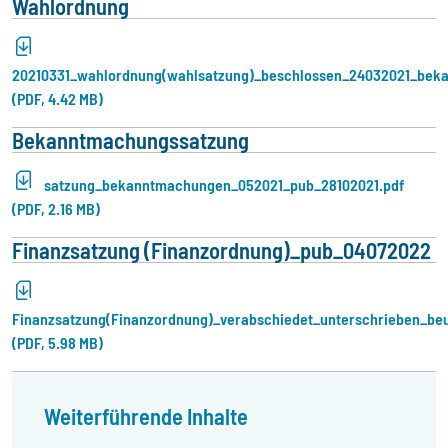
Wahlordnung
20210331_wahlordnung(wahlsatzung)_beschlossen_24032021_be
(PDF, 4.42 MB)
Bekanntmachungssatzung
satzung_bekanntmachungen_052021_pub_28102021.pdf
(PDF, 2.16 MB)
Finanzsatzung (Finanzordnung)_pub_04072022
Finanzsatzung(Finanzordnung)_verabschiedet_unterschrieben_be
(PDF, 5.98 MB)
Weiterführende Inhalte