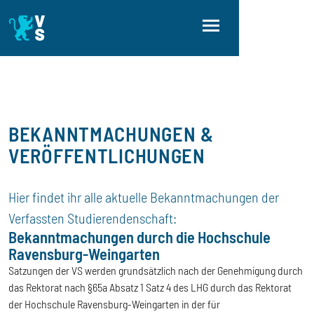
Direkt zum Inhalt
Direkt zur Hauptnavigation
Direkt zum Fußbereich
BEKANNTMACHUNGEN &
VERÖFFENTLICHUNGEN
Hier findet ihr alle aktuelle Bekanntmachungen der
Verfassten Studierendenschaft:
Bekanntmachungen durch die Hochschule
Ravensburg-Weingarten
Satzungen der VS werden grundsätzlich nach der Genehmigung durch
das Rektorat nach §65a Absatz 1 Satz 4 des LHG durch das Rektorat
der Hochschule Ravensburg-Weingarten in der für