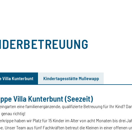
NDERBETREUUNG
e Villa Kunterbunt
Kindertagesstätte Mullewapp
ppe Villa Kunterbunt (Seezeit)
 Villa Kunterbunt
ingarten eine familienergänzende, qualifizierte Betreuung für Ihr Kind? Dan
 genau richtig!
rkrippe haben wir Platz für 15 Kinder im Alter von acht Monaten bis drei Ja
. Unser Team aus fünf Fachkräften betreut die Kleinen in einer offenen 