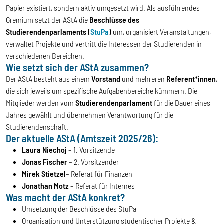
Papier existiert, sondern aktiv umgesetzt wird. Als ausführendes
Gremium setzt der AStA die
Beschlüsse des
Studierendenparlaments (
StuPa
)
um, organisiert Veranstaltungen,
verwaltet Projekte und vertritt die Interessen der Studierenden in
verschiedenen Bereichen.
Wie setzt sich der AStA zusammen?
Der AStA besteht aus einem
Vorstand
und mehreren
Referent*innen
,
die sich jeweils um spezifische Aufgabenbereiche kümmern. Die
Mitglieder werden vom
Studierendenparlament
für die Dauer eines
Jahres gewählt und übernehmen Verantwortung für die
Studierendenschaft.
Der aktuelle AStA (Amtszeit 2025/26):
Laura Niechoj
– 1. Vorsitzende
Jonas Fischer
– 2. Vorsitzender
Mirek Stietzel
– Referat für Finanzen
Jonathan Motz
– Referat für Internes
Was macht der AStA konkret?
Umsetzung der Beschlüsse des StuPa
Organisation und Unterstützung studentischer Projekte &