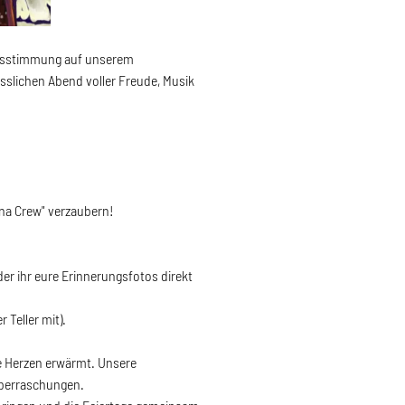
achtsstimmung auf unserem
slichen Abend voller Freude, Musik
ana Crew" verzaubern!
 der ihr eure Erinnerungsfotos direkt
 Teller mit).
lle Herzen erwärmt. Unsere
Überraschungen.