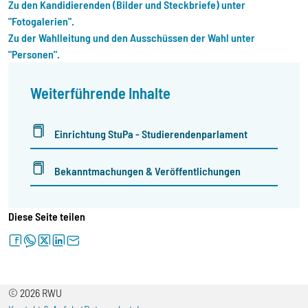
Zu den Kandidierenden (Bilder und Steckbriefe) unter
"Fotogalerien".
Zu der Wahlleitung und den Ausschüssen der Wahl unter
"Personen".
Weiterführende Inhalte
Einrichtung StuPa - Studierendenparlament
Bekanntmachungen & Veröffentlichungen
Diese Seite teilen
facebook
whatsapp
twitter
linkedin
letter
© 2026 RWU