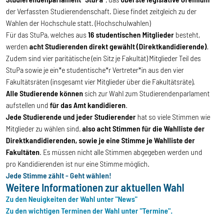
der Verfassten Studierendenschaft. Diese findet zeitgleich zu der
Wahlen der Hochschule statt. (Hochschulwahlen)
Für das StuPa, welches aus
16 studentischen Mitglieder
besteht,
werden
acht Studierenden direkt gewählt (Direktkandidierende)
.
Zudem sind vier paritätische (ein Sitz je Fakultät) Mitglieder Teil des
StuPa sowie je ein*e studentische*r Vertreter*in aus den vier
Fakultätsräten (insgesamt vier Mitglieder über die Fakultätsräte).
Alle Studierende können
sich zur Wahl zum Studierendenparlament
aufstellen und
für das Amt kandidieren
.
Jede Studierende und jeder Studierender
hat so viele Stimmen wie
Mitglieder zu wählen sind,
also acht Stimmen für die Wahlliste der
Direktkandidierenden, sowie je eine Stimme je Wahlliste der
Fakultäten
. Es müssen nicht alle Stimmen abgegeben werden und
pro Kandidierenden ist nur eine Stimme möglich.
Jede Stimme zählt - Geht wählen!
Weitere Informationen zur aktuellen Wahl
Zu den Neuigkeiten der Wahl unter "News"
Zu den wichtigen Terminen der Wahl unter "Termine".