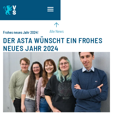
Direkt zum Inhalt
Direkt zur Hauptnavigation
Direkt zum Fußbereich
Alle News
Frohes neues Jahr 2024!
DER ASTA WÜNSCHT EIN FROHES
NEUES JAHR 2024