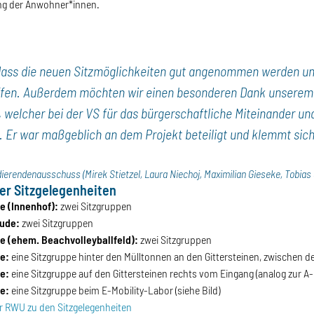
ng der Anwohner*innen.
 dass die neuen Sitzmöglichkeiten gut angenommen werden u
affen. Außerdem möchten wir einen besonderen Dank unserem 
 welcher bei der VS für das bürgerschaftliche Miteinander u
st. Er war maßgeblich an dem Projekt beteiligt und klemmt sic
ierendenausschuss (Mirek Stietzel, Laura Niechoj, Maximilian Gieseke, Tobias
er Sitzgelegenheiten
 (Innenhof):
zwei Sitzgruppen
ude:
zwei Sitzgruppen
 (ehem. Beachvolleyballfeld):
zwei Sitzgruppen
e:
eine Sitzgruppe hinter den Mülltonnen an den Gittersteinen, zwischen 
e:
eine Sitzgruppe auf den Gittersteinen rechts vom Eingang (analog zur A
e:
eine Sitzgruppe beim E-Mobility-Labor (siehe Bild)
r RWU zu den Sitzgelegenheiten