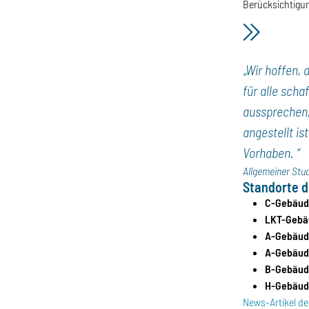
Berücksichtigu
„Wir hoffen,
für alle sch
aussprechen,
angestellt i
Vorhaben. “
Allgemeiner Stud
Standorte d
C-Gebäude
LKT-Gebä
A-Gebäude
A-Gebäud
B-Gebäud
H-Gebäud
News-Artikel de