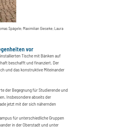
 Thomas Spägele; Maximilian Gieseke; Laura
egenheiten vor
nstallierten Tische mit Bänken auf
ft beschafft und finanziert. Der
ch und das konstruktive Miteinander
Orte der Begegnung für Studierende und
tten. Insbesondere abseits der
ade jetzt mit der sich nähernden
 Campus für unterschiedliche Gruppen
inander in der Oberstadt und unter