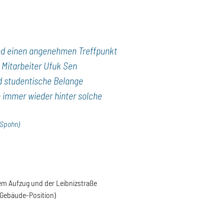
nd einen angenehmen Treffpunkt
Mitarbeiter Ufuk Sen
nd studentische Belange
h immer wieder hinter solche
 Spohn)
dem Aufzug und der Leibnizstraße
-Gebäude-Position)