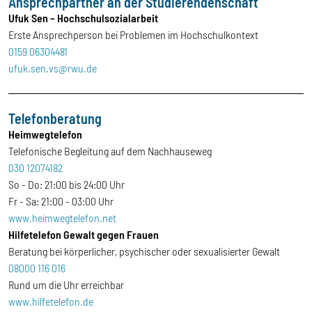
Ansprechpartner an der Studierendenschaft
Ufuk Sen – Hochschulsozialarbeit
Erste Ansprechperson bei Problemen im Hochschulkontext
0159 06304481
ufuk.sen.vs@rwu.de
Telefonberatung
Heimwegtelefon
Telefonische Begleitung auf dem Nachhauseweg
030 12074182
So - Do: 21:00 bis 24:00 Uhr
Fr - Sa: 21:00 - 03:00 Uhr
www.heimwegtelefon.net
Hilfetelefon Gewalt gegen Frauen
Beratung bei körperlicher, psychischer oder sexualisierter Gewalt
08000 116 016
Rund um die Uhr erreichbar
www.hilfetelefon.de