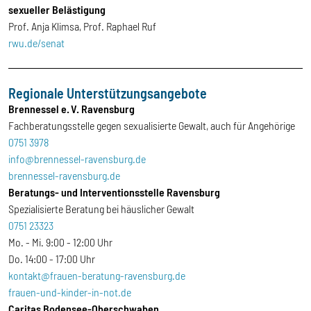
sexueller Belästigung
Prof. Anja Klimsa, Prof. Raphael Ruf
rwu.de/senat
Regionale Unterstützungsangebote
Brennessel e. V. Ravensburg
Fachberatungsstelle gegen sexualisierte Gewalt, auch für Angehörige
0751 3978
info@brennessel-ravensburg.de
brennessel-ravensburg.de
Beratungs- und Interventionsstelle Ravensburg
Spezialisierte Beratung bei häuslicher Gewalt
0751 23323
Mo. - Mi. 9:00 - 12:00 Uhr
Do. 14:00 - 17:00 Uhr
kontakt@frauen-beratung-ravensburg.de
frauen-und-kinder-in-not.de
Caritas Bodensee-Oberschwaben