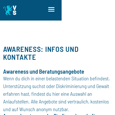
Direkt zum Inhalt
Direkt zur Hauptnavigation
Direkt zum Fußbereich
AWARENESS: INFOS UND
KONTAKTE
Awareness und Beratungsangebote
Wenn du dich in einer belastenden Situation befindest,
Unterstützung suchst oder Diskriminierung und Gewalt
erfahren hast, findest du hier eine Auswahl an
Anlaufstellen. Alle Angebote sind vertraulich, kostenlos
und auf Wunsch anonym nutzbar.