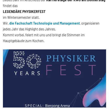
findet das
LEGENDÄRE PHYSIKERFEST
im Wintersemester statt.
Wir,
die Fachschaft Technologie und Management
, organisieren
jedes Jahr das Highlight des Jahres.
Kommt vorbei, feiert mit uns und bringt die Stimmen im
Hauptgebäude zum Kochen.