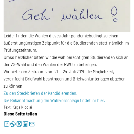
Leider finden die Wahlen dieses Jahr pandemiebedingt zu einem
äußerst ungünstigen Zeitpunkt für die Studierenden statt, nämlich im
Prüfungszeitraum.
Umso herzlicher bitten wir die wahlberechtigten Studierenden sich an
der VS-Wahl und den Wahlen der RWU zu beteiligen.
Wir bieten im Zeitraum vom 21. - 24. Juli 2020 die Möglichkeit,
vereinfacht Briefwahl beantragen und Briefwahlunterlagen abgeben
zu können.
Zu den Steckbriefen der Kandidierenden.
Die Bekanntmachung der Wahlvorschläge findet ihr hier.
Text:
Katja Nicolai
Diese Seite teilen
facebook
whatsapp
twitter
linkedin
letter