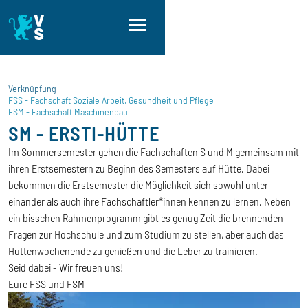
Direkt zum Inhalt
Direkt zur Hauptnavigation
Direkt zum Fußbereich
Verknüpfung
FSS - Fachschaft Soziale Arbeit, Gesundheit und Pflege
FSM - Fachschaft Maschinenbau
SM - ERSTI-HÜTTE
Im Sommersemester gehen die Fachschaften S und M gemeinsam mit
ihren Erstsemestern zu Beginn des Semesters auf Hütte. Dabei
bekommen die Erstsemester die Möglichkeit sich sowohl unter
einander als auch ihre Fachschaftler*innen kennen zu lernen. Neben
ein bisschen Rahmenprogramm gibt es genug Zeit die brennenden
Fragen zur Hochschule und zum Studium zu stellen, aber auch das
Hüttenwochenende zu genießen und die Leber zu trainieren.
Seid dabei - Wir freuen uns!
Eure FSS und FSM