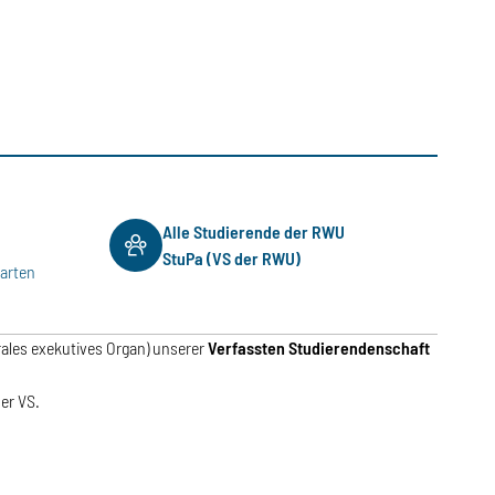
Alle Studierende der RWU
StuPa (VS der RWU)
garten
rales exekutives Organ) unserer
Verfassten Studierendenschaft
der VS.