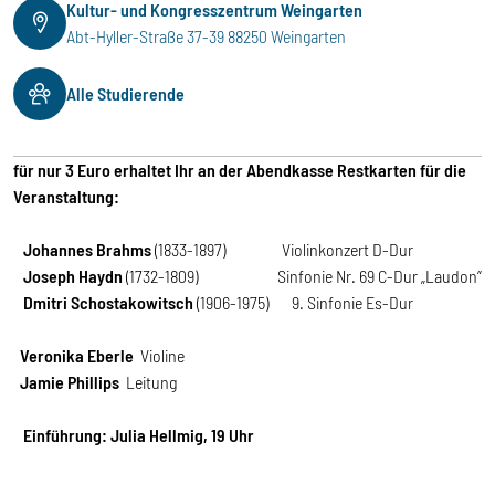
Kultur- und Kongresszentrum Weingarten
Abt-Hyller-Straße 37-39 88250 Weingarten
Alle Studierende
für nur 3 Euro erhaltet Ihr an der Abendkasse Restkarten für die
Veranstaltung:
Johannes Brahms
(1833-1897) Violinkonzert D-Dur
Joseph Haydn
(1732-1809) Sinfonie Nr. 69 C-Dur „Laudon“
Dmitri Schostakowitsch
(1906-1975) 9. Sinfonie Es-Dur
Veronika Eberle
Violine
Jamie Phillips
Leitung
Einführung: Julia Hellmig, 19 Uhr