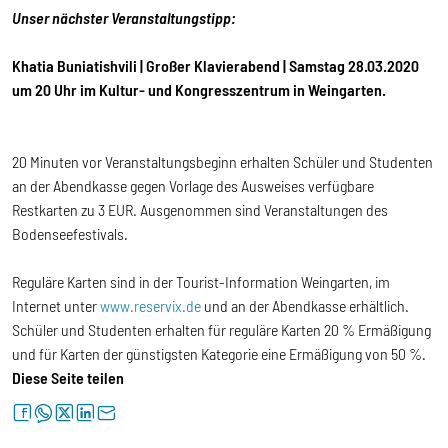
Unser
nächster Veranstaltungstipp:
Khatia Buniatishvili | Großer Klavierabend | Samstag 28.03.2020
um 20 Uhr im Kultur- und Kongresszentrum in Weingarten.
20 Minuten vor Veranstaltungsbeginn erhalten Schüler und Studenten
an der Abendkasse gegen Vorlage des Ausweises verfügbare
Restkarten zu 3 EUR. Ausgenommen sind Veranstaltungen des
Bodenseefestivals.
Reguläre Karten sind in der Tourist-Information Weingarten, im
Internet unter
www.reservix.de
und an der Abendkasse erhältlich.
Schüler und Studenten erhalten für reguläre Karten 20 % Ermäßigung
und für Karten der günstigsten Kategorie eine Ermäßigung von 50 %.
Diese Seite teilen
facebook
whatsapp
twitter
linkedin
letter