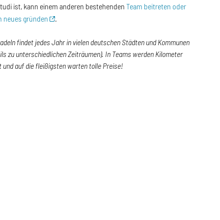
Studi ist, kann einem anderen bestehenden
Team beitreten oder
in neues gründen
.
adeln findet jedes Jahr in vielen deutschen Städten und Kommunen
eils zu unterschiedlichen Zeiträumen). In Teams werden Kilometer
und auf die fleißigsten warten tolle Preise!