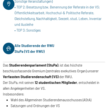
Sonstige Veranstaltungen)
• TOP 2: Besetzung bzw. Benennung der Referate in der VS:
Öffentlichkeitsarbeit, Hochschul-& Politische Referate,
Gleichstellung, Nachhaltigkeit, Seezeit, stud. Leben, Inventar
und Ausleihe
• TOP 3: Sonstiges
Alle Studierende der RWU
StuPa (VS der RWU)
Das
Studierendenparlament (StuPa)
, ist das höchste
beschlussfassende Gremium (zentrales exekutives Organ) unserer
Verfassten Studierendenschaft (VS)
der RWU.
Der StuPa, mit seinen
12 studentischen Mitglieder
, entscheidet in
allen Angelegenheiten der VS.
Insbesondere:
Wahl des Allgemeinen Studierendenausschusses (AStA)
Satzungen und Ordnungen der VS