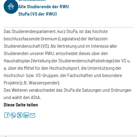
Alle Studierende der RWU
StuPa (VS der RWU)
Das Studierendenparlament, kurz StuPa, ist das höchste
beschlussfassende Gremium (Legislative) der Verfassten
Studierendenschaft (VS). Als Vertretung und im Interesse aller
Studierenden unserer RWU, entscheidet dieses über den
Haushaltsplan (Verteilung der Studierendenschaftsbeiträge) der VS u.
a. über die Mittel für den Hochschulsport, die Unterstützung der
Hochschul- bzw. VS-Gruppen, der Fachschaften und besondere
Projekte (z.B. Wasserspender).
Des Weiteren verabschiedet das StuPa die Satzungen und Ordnungen
und wählt den AStA.
Diese Seite teilen
facebook
whatsapp
twitter
linkedin
letter