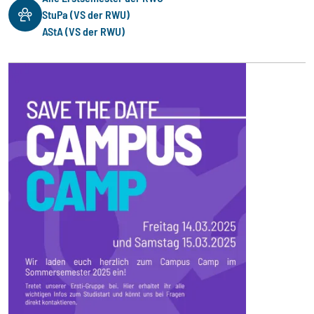
StuPa (VS der RWU)
AStA (VS der RWU)