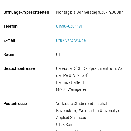
Öffnungs-/Sprechzeiten
Montag bis Donnerstag 9.30-14.00Uhr
Telefon
01590-6304481
E-Mail
ufuk.vs@rwu.de
Raum
C116
Besuchsadresse
Gebäude C (CLIC - Sprachzentrum, VS
der RWU, VS-FSM)
Leibnizstraße 11
88250 Weingarten
Postadresse
Verfasste Studierendenschaft
Ravensburg-Weingarten University of
Applied Sciences
Ufuk Sen