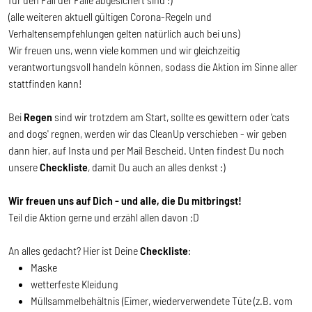
(alle weiteren aktuell gültigen Corona-Regeln und
Verhaltensempfehlungen gelten natürlich auch bei uns)
Wir freuen uns, wenn viele kommen und wir gleichzeitig
verantwortungsvoll handeln können, sodass die Aktion im Sinne aller
stattfinden kann!
Bei
Regen
sind wir trotzdem am Start, sollte es gewittern oder 'cats
and dogs' regnen, werden wir das CleanUp verschieben - wir geben
dann hier, auf Insta und per Mail Bescheid. Unten findest Du noch
unsere
Checkliste
, damit Du auch an alles denkst :)
Wir freuen uns auf Dich - und alle, die Du mitbringst!
Teil die Aktion gerne und erzähl allen davon ;D
An alles gedacht? Hier ist Deine
Checkliste
:
Maske
wetterfeste Kleidung
Müllsammelbehältnis (Eimer, wiederverwendete Tüte (z.B. vom