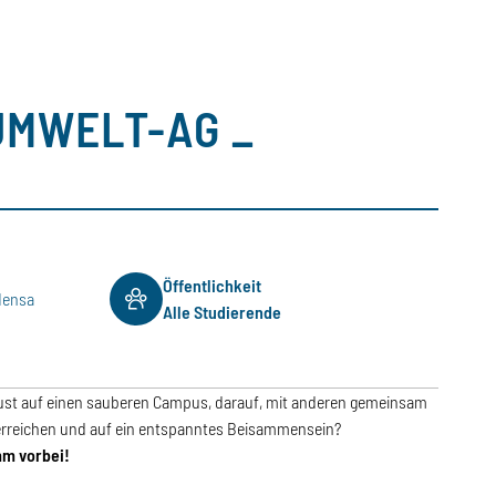
UMWELT-AG _
Öffentlichkeit
-Mensa
Alle Studierende
ust auf einen sauberen Campus, darauf, mit anderen gemeinsam
erreichen und auf ein entspanntes Beisammensein?
m vorbei!