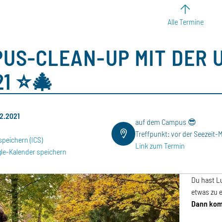
Alle Termine
US-CLEAN-UP MIT DER 
21 ⭐🎄
12.2021
auf dem Campus 😎
Treffpunkt: vor der Seezeit
speichern (ICS)
Link zum Termin
le-Kalender speichern
Du hast L
etwas zu 
Dann kom