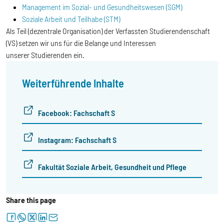
Management im Sozial- und Gesundheitswesen (SGM)
Soziale Arbeit und Teilhabe (STM)
Als Teil (dezentrale Organisation) der Verfassten Studierendenschaft
(VS) setzen wir uns für die Belange und Interessen
unserer Studierenden ein.
Weiterführende Inhalte
Facebook: Fachschaft S
Instagram: Fachschaft S
Fakultät Soziale Arbeit, Gesundheit und Pflege
Share this page
facebook
whatsapp
twitter
linkedin
letter