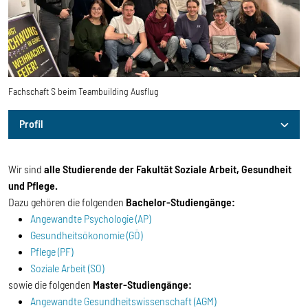
Fachschaft S beim Teambuilding Ausflug
Profil
Profil
Wir sind
alle Studierende der
Fakultät Soziale Arbeit, Gesundheit
und Pflege.
Dazu gehören die folgenden
Bachelor-Studiengänge:
Angewandte Psychologie (AP)
Gesundheitsökonomie (GÖ)
Pflege (PF)
Soziale Arbeit (SO)
sowie die folgenden
Master-Studiengänge:
Angewandte Gesundheitswissenschaft (AGM)