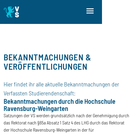
Skip to main content
Skip to main navigation
Skip to footer
BEKANNTMACHUNGEN &
VERÖFFENTLICHUNGEN
Hier findet ihr alle aktuelle Bekanntmachungen der
Verfassten Studierendenschaft:
Bekanntmachungen durch die Hochschule
Ravensburg-Weingarten
Satzungen der VS werden grundsätzlich nach der Genehmigung durch
das Rektorat nach §65a Absatz 1 Satz 4 des LHG durch das Rektorat
der Hochschule Ravensburg-Weingarten in der für