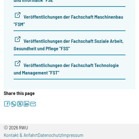
Veröffentlichungen der Fachschaft Maschinenbau
"FSM"
Veröffentlichungen der Fachschaft Soziale Arbeit,
Gesundheit und Pflege "FSS"
Veröffentlichungen der Fachschaft Technologie
und Management "FST"
Share this page
facebook
whatsapp
twitter
linkedin
letter
© 2026 RWU
Kontakt & Anfahrt
Datenschutz
Impressum