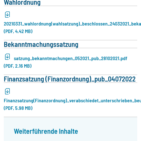
Wahlordnung
20210331_wahlordnung(wahlsatzung)_beschlossen_24032021_be
(PDF, 4.42 MB)
Bekanntmachungssatzung
satzung_bekanntmachungen_052021_pub_28102021.pdf
(PDF, 2.16 MB)
Finanzsatzung (Finanzordnung)_pub_04072022
Finanzsatzung(Finanzordnung)_verabschiedet_unterschrieben_be
(PDF, 5.98 MB)
Weiterführende Inhalte